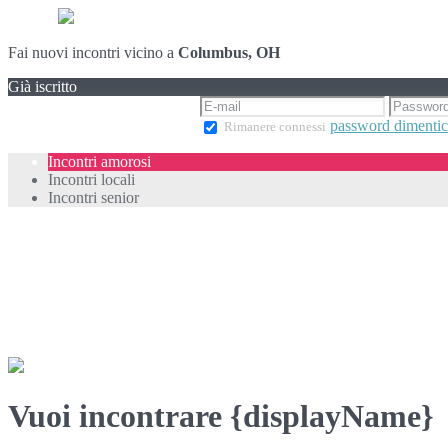
Fai nuovi incontri vicino a
Columbus, OH
Già iscritto
password dimentic
Rimanere connessi
Incontri amorosi
Incontri locali
Incontri senior
Vuoi incontrare {displayName}