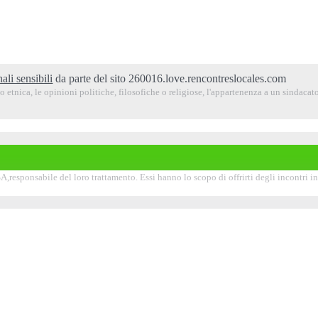
ali sensibili
da parte del sito 260016.love.rencontreslocales.com
 etnica, le opinioni politiche, filosofiche o religiose, l'appartenenza a un sindacato,
,responsabile del loro trattamento. Essi hanno lo scopo di offrirti degli incontri in l