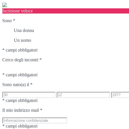
Iscrizione veloce
Sono
*
Una donna
Un uomo
* campi obbligatori
Cerco degli incontri
*
* campi obbligatori
Sono nato(a) il
*
* campi obbligatori
Il mio indirizzo mail
*
* campi obbligatori