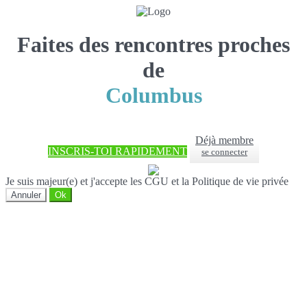
Faites des rencontres proches
de
Columbus
Déjà membre
INSCRIS-TOI RAPIDEMENT
se connecter
Je suis majeur(e) et j'accepte les CGU et la Politique de vie privée
Annuler
Ok