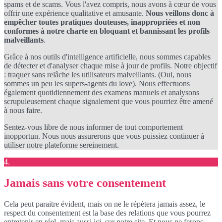
spams et de scams. Vous l'avez compris, nous avons à cœur de vous
offrir une expérience qualitative et amusante.
Nous veillons donc à
empêcher toutes pratiques douteuses, inappropriées et non
conformes à notre charte en bloquant et bannissant les profils
malveillants
.
Grâce à nos outils d'intelligence artificielle, nous sommes capables
de détecter et d'analyser chaque mise à jour de profils. Notre objectif
: traquer sans relâche les utilisateurs malveillants. (Oui, nous
sommes un peu les supers-agents du love). Nous effectuons
également quotidiennement des examens manuels et analysons
scrupuleusement chaque signalement que vous pourriez être amené
à nous faire.
Sentez-vous libre de nous informer de tout comportement
inopportun. Nous nous assurerons que vous puissiez continuer à
utiliser notre plateforme sereinement.
4.
Jamais sans votre consentement
Cela peut paraitre évident, mais on ne le répètera jamais assez, le
respect du consentement est la base des relations que vous pourrez
entretenir en réel, mais aussi ici, sur notre site. Et nous ne ferons