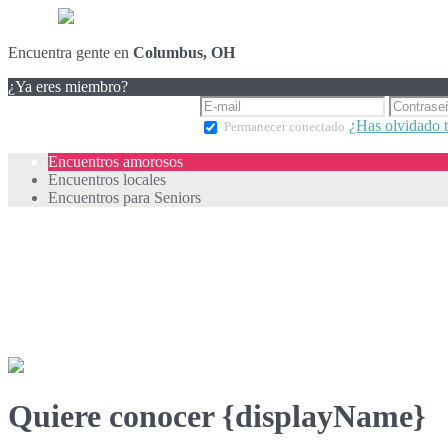
Encuentra gente en
Columbus, OH
¿Ya eres miembro?
¿Has olvidado 
Permanecer conectado
Encuentros amorosos
Encuentros locales
Encuentros para Seniors
Quiere conocer {displayName}