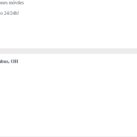
iones móviles
do 24/24h!
bus, OH