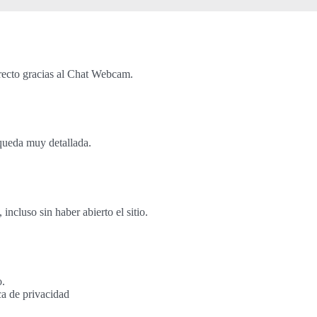
recto gracias al Chat Webcam.
queda muy detallada.
cluso sin haber abierto el sitio.
o.
ca de privacidad