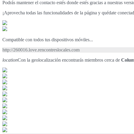
Podrás mantener el contacto estés donde estés gracias a nuestras vers
¡Aprovecha todas las funcionalidades de la página y quédate conecta
Compatible con todos tus dispositivos móviles...
http://260016.love.rencontreslocales.com
location
Con la geolocalización encontrarás miembros cerca de
Colum