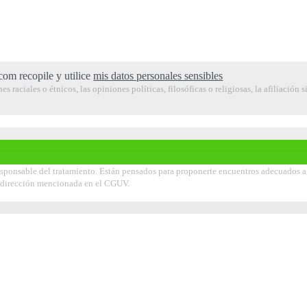
com recopile y utilice
mis datos personales sensibles
raciales o étnicos, las opiniones políticas, filosóficas o religiosas, la afiliación s
ponsable del tratamiento. Están pensados para proponerte encuentros adecuados a tu
la dirección mencionada en el CGUV.