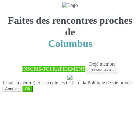
Faites des rencontres proches
de
Columbus
Déjà membre
INSCRIS-TOI RAPIDEMENT
se connecter
Je suis majeur(e) et j'accepte les CGU et la Politique de vie privée
Annuler
Ok