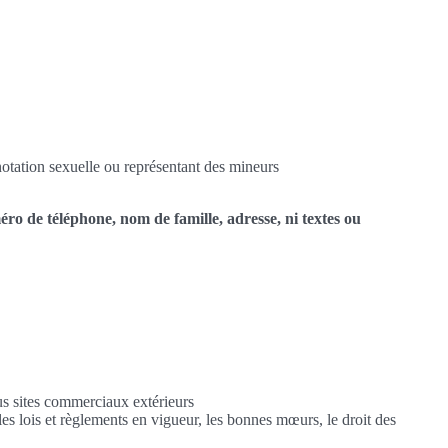
notation sexuelle ou représentant des mineurs
méro de téléphone, nom de famille, adresse, ni textes ou
us sites commerciaux extérieurs
les lois et règlements en vigueur, les bonnes mœurs, le droit des