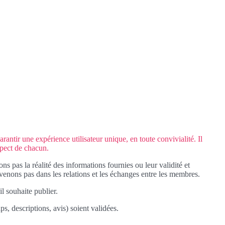
rantir une expérience utilisateur unique, en toute convivialité. Il
spect de chacun.
pas la réalité des informations fournies ou leur validité et
enons pas dans les relations et les échanges entre les membres.
il souhaite publier.
s, descriptions, avis) soient validées.