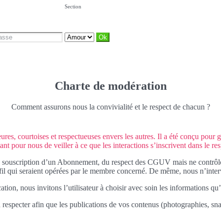
Section
Charte de modération
Comment assurons nous la convivialité et le respect de chacun ?
es, courtoises et respectueuses envers les autres. Il a été conçu pour ga
ant pour nous de veiller à ce que les interactions s’inscrivent dans le re
 souscription d’un Abonnement, du respect des CGUV mais ne contrôlons 
ofil qui seraient opérées par le membre concerné. De même, nous n’interv
tion, nous invitons l’utilisateur à choisir avec soin les informations qu’
 respecter afin que les publications de vos contenus (photographies, snap