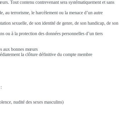
 mœurs. Tout contenu contrevenant sera systématiquement et sans
ide, au terrorisme, le harcèlement ou la menace d’un autre
entation sexuelle, de son identité de genre, de son handicap, de son
sins ou à la protection des données personnelles d’un tiers
aires aux bonnes mœurs
médiatement la clôture définitive du compte membre
 :
iolence, nudité des sexes masculins)