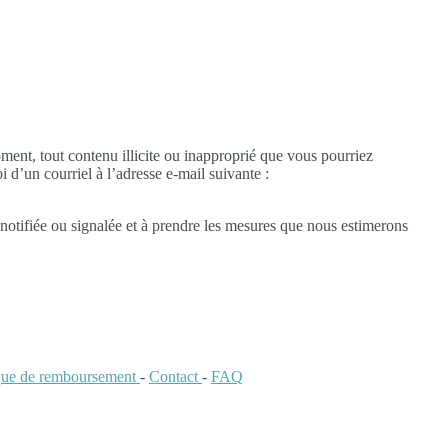
oment, tout contenu illicite ou inapproprié que vous pourriez
i d’un courriel à l’adresse e-mail suivante :
notifiée ou signalée et à prendre les mesures que nous estimerons
ique de remboursement
-
Contact
-
FAQ